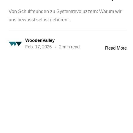
Von Schulfreunden zu Systemrevoluzzern: Warum wir
uns bewusst selbst gehören...
WoodenValley
Feb. 17, 2026
2 min read
Read More
Newsletter