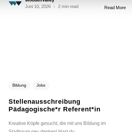
Juni 10, 2026
2 min read
Read More
Bildung
Jobs
Stellenausschreibung
Pädagogische*r Referent*in
Kreative Köpfe gesucht, die mit uns Bildung im
Stadtraum neu denken! Hast du...